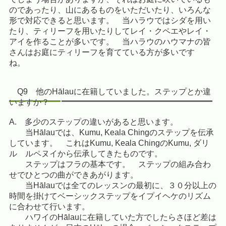
のであったり、山にあるものをいただいたり、いろんな
形で対応できると思います。 当ハラウではシダを用い
たり、ティリーフを用いたりしてレイ・クペエやレイ・
アイを作ることが多いです。 当ハラウのハウマナの皆
さんはお庭にティリーフを育てている方が多いです
ね。
Q9 他のHālauに在籍していました。ステップとか違
いますか？
A. 多少のステップの違いがあると思います。
当Hālauでは、Kumu, Keala Chingのステップを伝承
しています。 これはKumu, Keala ChingのKumu, ダリ
ル ルペヌイから伝承してきたものです。
ステップはフラの基本です。 ステップの組み合わ
せでひとつの曲ができあがります。
当Hālauでは全てのレッスンの最初に、３０分以上の
時間を掛けてベーシックステップをイプイヘケのリズム
に合わせて行います。
ハワイのHālauに在籍していた方でしたらさほど差は