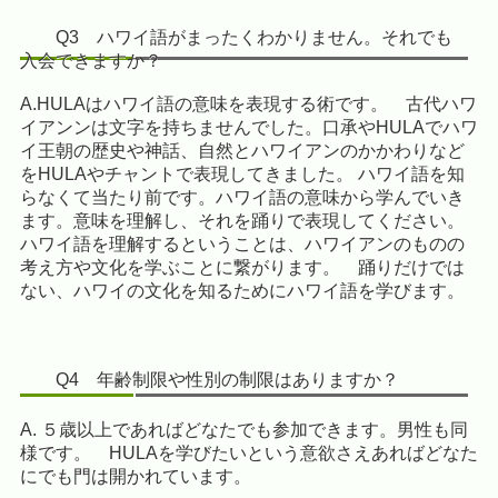
Q3 ハワイ語がまったくわかりません。それでも
入会できますか？
A.HULAはハワイ語の意味を表現する術です。 古代ハワ
イアンンは文字を持ちませんでした。口承やHULAでハワ
イ王朝の歴史や神話、自然とハワイアンのかかわりなど
をHULAやチャントで表現してきました。 ハワイ語を知
らなくて当たり前です。ハワイ語の意味から学んでいき
ます。意味を理解し、それを踊りで表現してください。
ハワイ語を理解するということは、ハワイアンのものの
考え方や文化を学ぶことに繋がります。 踊りだけでは
ない、ハワイの文化を知るためにハワイ語を学びます。
Q4 年齢制限や性別の制限はありますか？
A. ５歳以上であればどなたでも参加できます。男性も同
様です。 HULAを学びたいという意欲さえあればどなた
にでも門は開かれています。