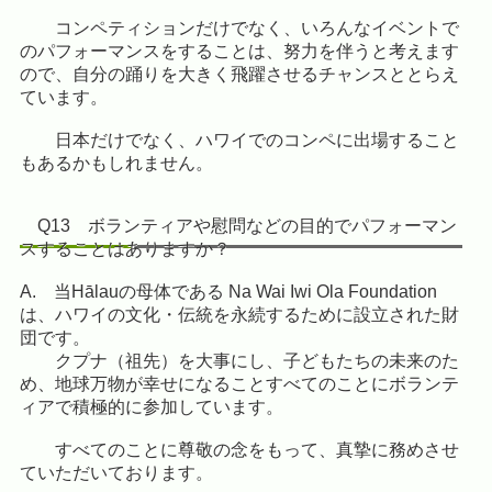
コンペティションだけでなく、いろんなイベントで
のパフォーマンスをすることは
、努力を伴うと考えます
ので、自分の踊りを大きく飛躍させるチャンスととらえ
ています。
日本だけでなく、ハワイでのコンペに出場すること
もあるかもしれません。
Q13 ボランティアや慰問などの目的でパフォーマン
スすることはありますか？
A. 当Hālauの母体である Na Wai Iwi Ola Foundation
は、ハワイの文化・伝統を永続するために設立された財
団です。
クプナ（祖先）を大事にし、子どもたちの未来のた
め、地球万物が幸せになることすべてのことにボランテ
ィアで積極的に参加しています。
すべてのことに尊敬の念をもって、真摯に務めさせ
ていただいております。