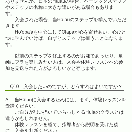
ありませんが、日本のHālauの場合、ベーシックステップ
やステップの名称に大きな違いがある場合もありま
す。
入会された場合、当Hālauのステップを学んでいただ
きます。
Ho'opa'aを中心にしてOlapaが心を寄せあい、心ひと
つに学んでいけば、自ずとステップは揃うことになりま
す。
以前のステップを修正するのがお嫌であったり、単
純にフラを楽しみたい人は、入会や体験レッスンへの参
加を見送られた方がよろしいかと存じます。
Q10 入会したいのですが、どうすればよいですか？
A. 当Hālauに入会するためには、まず、体験レッスンを
受講ください。
ご自分が思い描いていらっしゃるHulaのクラスとは
違うかもしれません。
体験レッスンを経て、指導者から説明を受けた後
に 入会を判断ください。