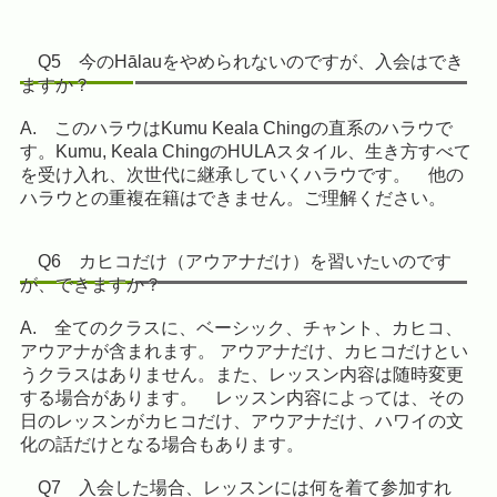
Q5 今のHālauをやめられないのですが、入会はでき
ますか？
A.
このハラウはKumu Keala Chingの直系のハラウで
す。Kumu, Keala ChingのHULAスタイル、生き方すべて
を受け入れ、次世代に継承していくハラウです。 他の
ハラウとの重複在籍はできません。ご理解ください。
Q6 カヒコだけ（アウアナだけ）を習いたいのです
が、できますか？
A. 全てのクラスに、ベーシック、チャント、カヒコ、
アウアナが含まれます。 アウアナだけ、カヒコだけとい
うクラスはありません。また、レッスン内容は随時変更
する場合があります。 レッスン内容によっては、その
日のレッスンがカヒコだけ、アウアナだけ、ハワイの文
化の話だけとなる場合もあります。
Q7 入会した場合、レッスンには何を着て参加すれ