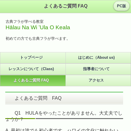
よくあるご質問 FAQ
PC版
古典フラが学べる教室
Hālau Na Wi ʻUla O Keala
初めての方でも古典フラが学べます。
トップページ
はじめに（About us)
レッスンについて（Class)
指導者について
よくあるご質問 FAQ
アクセス
よくあるご質問 FAQ
Q1 HULAをやったことがありません。大丈夫でし
ょうか？
A. 最初は誰でも初心者です。ハワイの文化に触れたい、