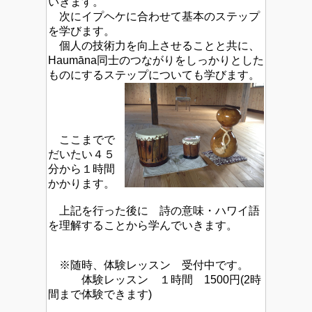
いきます。
次にイプヘケに合わせて基本のステップ
を学びます。
個人の技術力を向上させることと共に、
Haumāna同士のつながりをしっかりとした
ものにするステップについても学びます。
ここまでで
だいたい４５
分から１時間
かかります。
上記を行った後に 詩の意味・ハワイ語
を理解することから学んでいきます。
※随時、体験レッスン 受付中です。
体験レッスン １時間 1500円(2時
間まで体験できます)