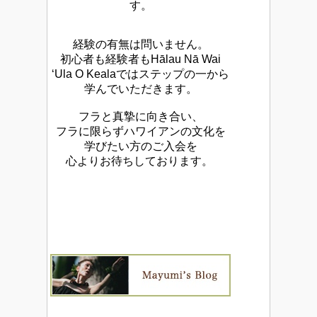
す。
経験の有無は問いません。
初心者も経験者もHālau Nā Wai
‘Ula O Kealaではステップの一から
学んでいただきます。
フラと真摯に向き合い、
フラに限らずハワイアンの文化を
学びたい方のご入会を
心よりお待ちしております。