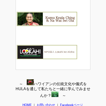
～
ハワイアンの伝統文化や儀式を
HULAを通して私たちと一緒に学んでみませ
んか？
～
HOME
｜
お問い合わせ
｜
Facebookページ