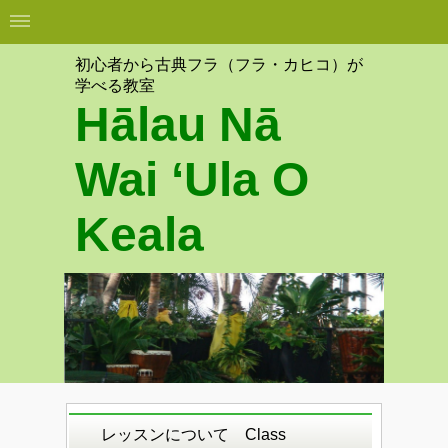
初心者から古典フラ（フラ・カヒコ）が
学べる教室
Hālau Nā
Wai ʻUla O
Keala
レッスンについて Class