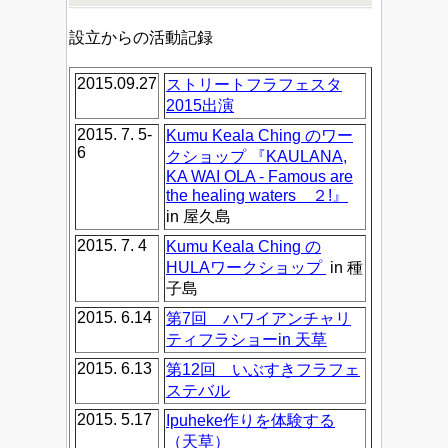
設立からの活動記録
2015.09.27
ストリートフラフェスタ
2015出演
2015. 7. 5-
Kumu Keala Ching のワー
6
クショップ 『KAULANA,
KA WAI OLA - Famous are
the healing waters ２!』
in 屋久島
2015. 7. 4
Kumu Keala Ching の
HULAワークショップ
in 種
子島
2015. 6.14
第7回 ハワイアンチャリ
ティフラショーin 天草
2015. 6.13
第12回 いぶすきフラフェ
ステバル
2015. 5.17
Ipuheke作りを体験する
（天草）