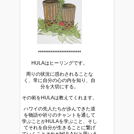
************************
HULAはヒーリングです。
周りの状況に惑わされることな
く、常に自分の心の内を知り、自
分を大切にする。
その術をHULAは教えてくれます。
ハワイの先人たちが歩んできた道
を物語や祈りのチャントを通して
学ぶことがHULAを学ぶこと、そし
てそれを自分が生きることに繋げ
ていくことそれがHULAだと思いま