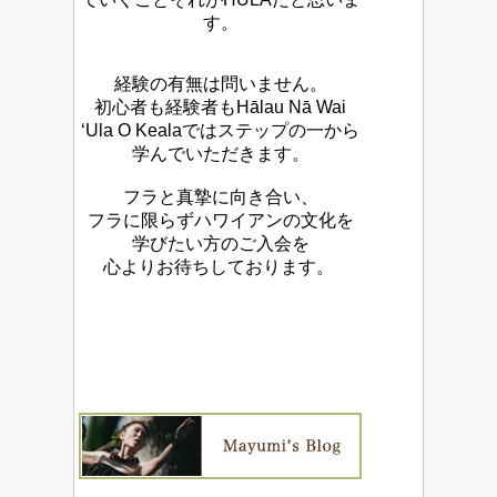
す。
経験の有無は問いません。
初心者も経験者もHālau Nā Wai
‘Ula O Kealaではステップの一から
学んでいただきます。
フラと真摯に向き合い、
フラに限らずハワイアンの文化を
学びたい方のご入会を
心よりお待ちしております。