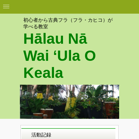
初心者から古典フラ（フラ・カヒコ）が
学べる教室
Hālau Nā
Wai ʻUla O
Keala
活動記録