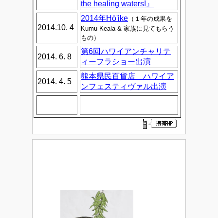
the healing waters!』
2014年Hō'ike
（１年の成果を
2014.10. 4
Kumu Keala & 家族に見てもらう
もの）
第6回ハワイアンチャリテ
2014. 6. 8
ィーフラショー出演
熊本県民百貨店 ハワイア
2014. 4. 5
ンフェスティヴァル出演