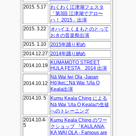
2015. 5.17
わくわく江津湖フェスタ
「第3回 江津湖でアロ〜
ハ！ 2015」出演
2015. 3.22
オハイエくまもとのとって
おきの音楽祭出演
2015. 1.10
2015年踊り初め
2014.12.27
2014年踊り納め
KUMAMOTO STREET
2014.10.19
HULA FESTA 2014 出演
Nā Wai Iwi Ola -Japan
Hō'ikeにNā Wai ‘Ula O
2014.10.12
Keala出演
2014.10. 5
Kumu Keala Ching による
Nā Wai 'Ula O Kealaの生徒
へのトレーニング
2014.10.4-
Kumu Keala Ching のワー
5
クショップ 『KAULANA,
KA WAI OLA - Famous are