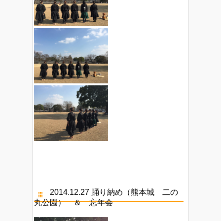
2014.12.27 踊り納め（熊本城 二の
丸公園） ＆ 忘年会