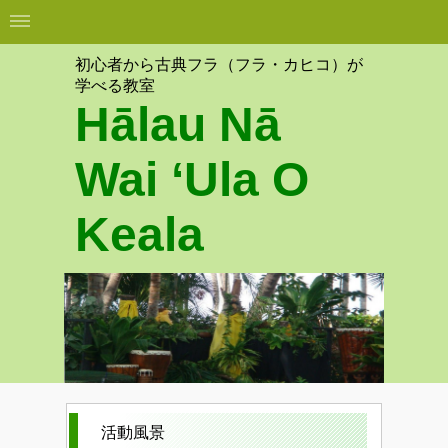
初心者から古典フラ（フラ・カヒコ）が
学べる教室
Hālau Nā
Wai ʻUla O
Keala
活動風景