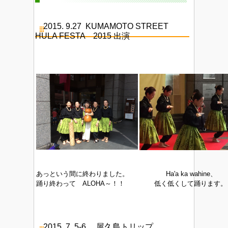
2015. 9.27
KUMAMOTO STREET
HULA FESTA 2015 出演
あっという間に終わりました。
Ha'a ka wahine、
踊り終わって ALOHA～！！
低く低くして踊ります。
2015. 7. 5-6 屋久島トリップ