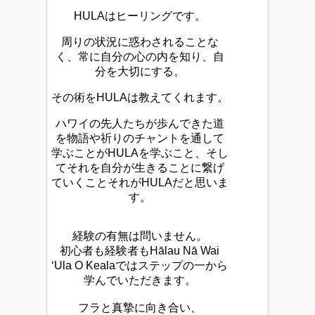
HULAはヒーリングです。
周りの状況に惑わされることな
く、常に自分の心の内を知り、自
分を大切にする。
その術をHULAは教えてくれます。
ハワイの先人たちが歩んできた道
を物語や祈りのチャントを通して
学ぶことがHULAを学ぶこと、そし
てそれを自分が生きることに繋げ
ていくことそれがHULAだと思いま
す。
経験の有無は問いません。
初心者も経験者もHālau Nā Wai
‘Ula O Kealaではステップの一から
学んでいただきます。
フラと真摯に向き合い、