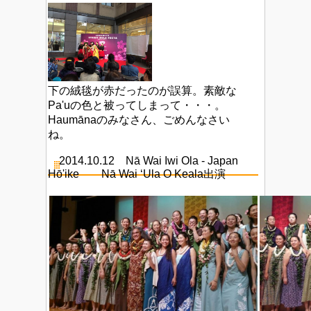
下の絨毯が赤だったのが誤算。素敵な
Pa'uの色と被ってしまって・・・。
Haumānaのみなさん、ごめんなさい
ね。
2014.10.12 Nā Wai Iwi Ola - Japan
Hō'ike Nā Wai ‘Ula O Keala出演