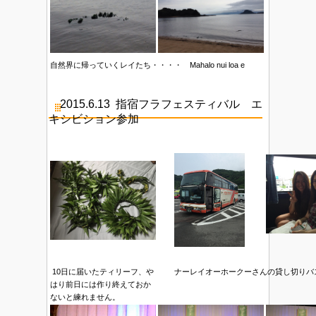
自然界に帰っていくレイたち・・・・ Mahalo nui loa e
2015.6.13 指宿フラフェスティバル エ
キシビション参加
10日に届いたティリーフ、や
ナーレイオーホークーさんの貸し切りバ
はり前日には作り終えておか
ないと練れません。