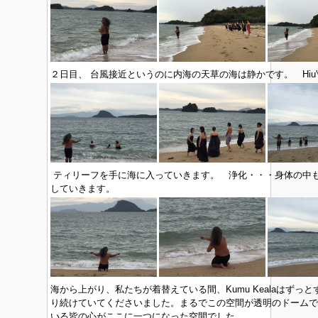
２日目、 台風接近というのに内海の天草の海は静かです。 Hiu'wa
ティリーフを手に海に入っていきます。 浄化・・・身体の中
していきます。
海から上がり、私たちが着替えている間、Kumu Kealaはずっとずっ
り続けていてくださいました。まるでこの空間が透明のドームで
いる皆の心がここに一つになった空間でした。