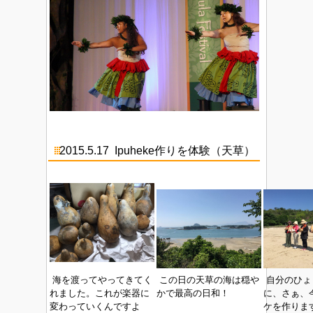
2015.5.17
Ipuheke作りを体験（天草）
海を渡ってやってきてく
この日の天草の海は穏や
自分のひょ
れました。これが楽器に
かで最高の日和！
に、さぁ、
変わっていくんですよ
ケを作りま