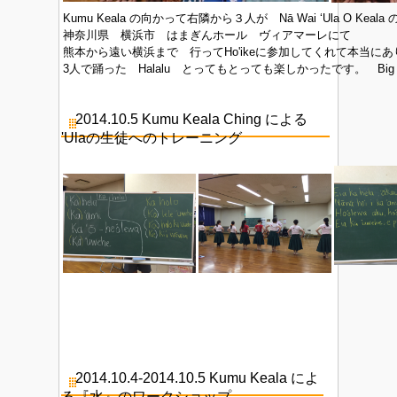
Kumu Keala の向かって右隣から３人が Nā Wai ‘Ula O Keal
神奈川県 横浜市 はまぎんホール ヴィアマーレにて
熊本から遠い横浜まで 行ってHo'ikeに参加してくれて本当に
3人で踊った Halalu とってもとっても楽しかったです。 Big M
2014.10.5 Kumu Keala Ching による
'Ulaの生徒へのトレーニング
2014.10.4-2014.10.5 Kumu Keala によ
る『水』のワークショップ