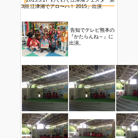
3回 江津湖でアロ〜ハ！ 2015」出演
告知でテレビ熊本の
『かたらんね～』に
出演。