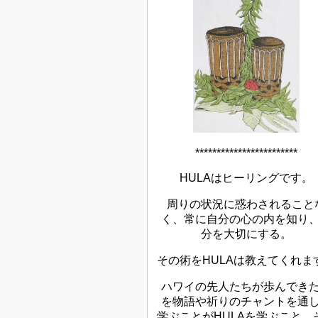
************************
HULAはヒーリングです。
周りの状況に惑わされること
く、常に自分の心の内を知り
分を大切にする。
その術をHULAは教えてくれま
ハワイの先人たちが歩んでき
を物語や祈りのチャントを通
学ぶことがHULAを学ぶこと、