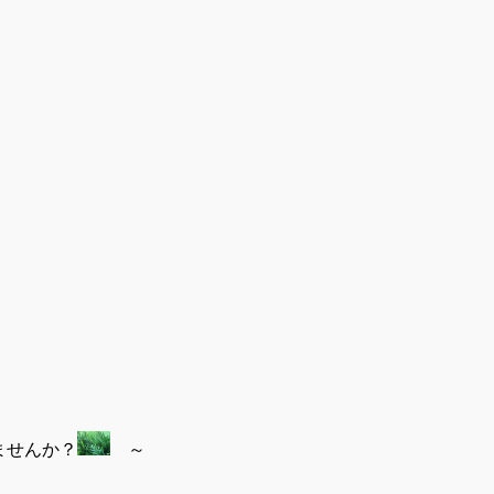
ませんか？
～