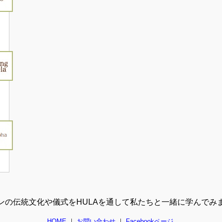
ンの伝統文化や儀式をHULAを通して私たちと一緒に学んでみ
HOME
｜
お問い合わせ
｜
Facebookページ