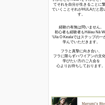
てそれを自分が生きることに
ていくことそれがHULAだと思
す。
経験の有無は問いません。
初心者も経験者もHālau Nā W
‘Ula O Kealaではステップの
学んでいただきます。
フラと真摯に向き合い、
フラに限らずハワイアンの文
学びたい方のご入会を
心よりお待ちしております