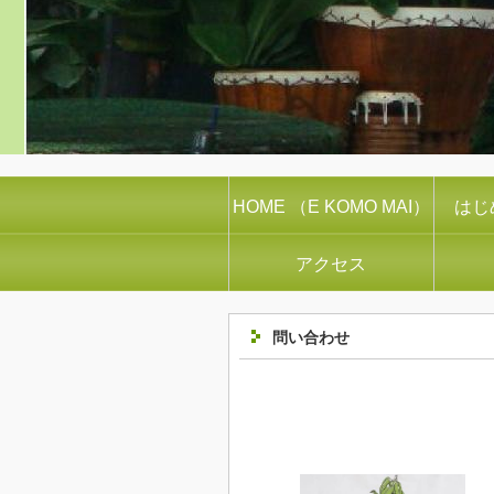
HOME （E KOMO MAI）
はじめ
アクセス
問い合わせ